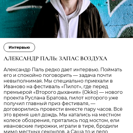
Интервью
АЛЕКСАНДР ПАЛЬ: ЗАПАС ВОЗДУХА
Александр Паль редко дает интервью. Поймать
его и спокойно поговорить — задача почти
невыполнимая. Мы специально приехали в
Иваново на фестиваль «Пилот», где перед
премьерой «Второго дыхания» (Okko) — нового
проекта Руслана Братова, пилот которого уже
получил главный приз фестиваля, —
договорились провести вместе пару часов. Всё
это время шел дождь. Мы катались на местном
колесе обозрения, прятались под мостом, ели
ивановские пирожки, играли в тире, бродили
мимо местных секондов, а Саша то и дело