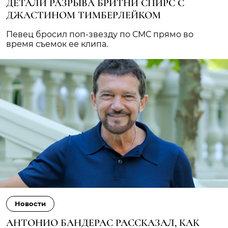
ДЕТАЛИ РАЗРЫВА БРИТНИ СПИРС С
ДЖАСТИНОМ ТИМБЕРЛЕЙКОМ
Певец бросил поп-звезду по СМС прямо во
время съемок ее клипа.
Новости
АНТОНИО БАНДЕРАС РАССКАЗАЛ, КАК