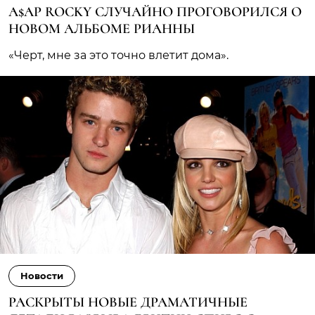
A$AP ROCKY СЛУЧАЙНО ПРОГОВОРИЛСЯ О
НОВОМ АЛЬБОМЕ РИАННЫ
«Черт, мне за это точно влетит дома».
Новости
РАСКРЫТЫ НОВЫЕ ДРАМАТИЧНЫЕ