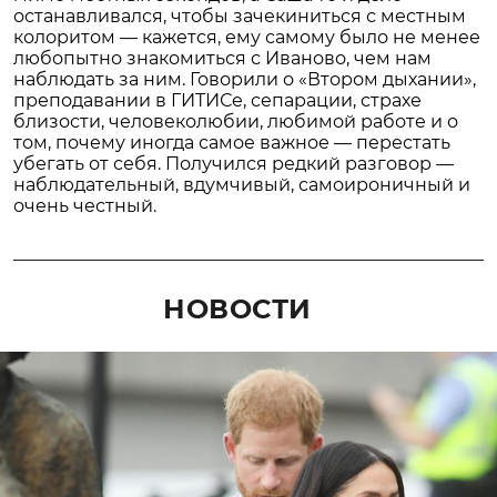
останавливался, чтобы зачекиниться с местным
колоритом — кажется, ему самому было не менее
любопытно знакомиться с Иваново, чем нам
наблюдать за ним. Говорили о «Втором дыхании»,
преподавании в ГИТИСе, сепарации, страхе
близости, человеколюбии, любимой работе и о
том, почему иногда самое важное — перестать
убегать от себя. Получился редкий разговор —
наблюдательный, вдумчивый, самоироничный и
очень честный.
НОВОСТИ