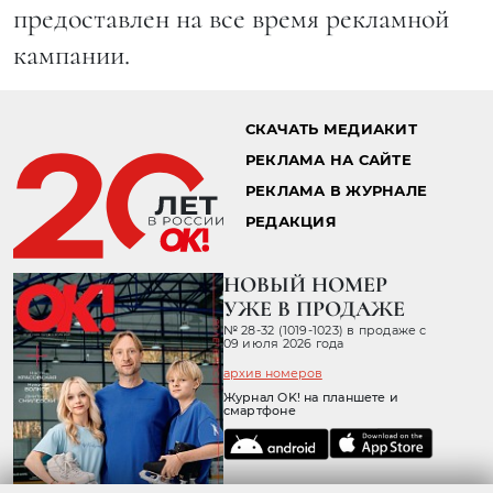
предоставлен на все время рекламной
кампании.
СКАЧАТЬ МЕДИАКИТ
РЕКЛАМА НА САЙТЕ
РЕКЛАМА В ЖУРНАЛЕ
РЕДАКЦИЯ
НОВЫЙ НОМЕР
УЖЕ В ПРОДАЖЕ
№ 28-32 (1019-1023) в продаже с
09 июля 2026 года
архив номеров
Журнал OK! на планшете и
смартфоне