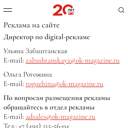
Реклама на сайте
Директор по digital-рекламе
Ульяна Забаштанская
E-mail:
zabashtanskaya@ok-magazine.ru
Ольга Рогожина
E-mail:
rogozhina@ok-magazine.ru
По вопросам размещения рекламы
обращайтесь в отдел рекламы
E-mail:
adsales@ok-magazine.ru
Тел.: +7 (495) 215-56-04