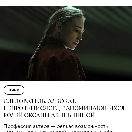
Кино
СЛЕДОВАТЕЛЬ, АДВОКАТ,
НЕЙРОФИЗИОЛОГ: 7 ЗАПОМИНАЮЩИХСЯ
РОЛЕЙ ОКСАНЫ АКИНЬШИНОЙ
Профессия актера — редкая возможность
прожить десятки жизней, примеряя на себя