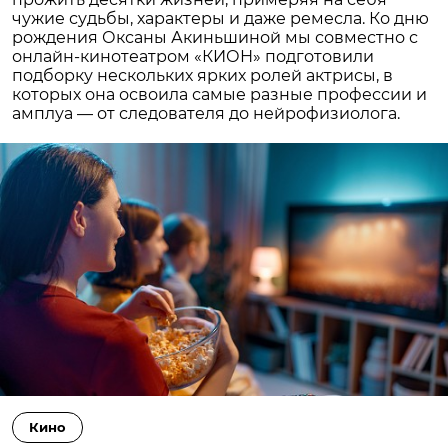
чужие судьбы, характеры и даже ремесла. Ко дню
рождения Оксаны Акиньшиной мы совместно с
онлайн-кинотеатром «КИОН» подготовили
подборку нескольких ярких ролей актрисы, в
которых она освоила самые разные профессии и
амплуа — от следователя до нейрофизиолога.
Кино