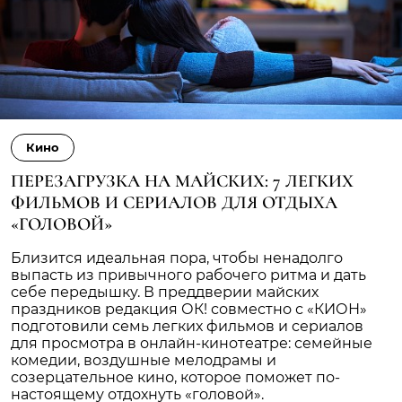
Кино
ПЕРЕЗАГРУЗКА НА МАЙСКИХ: 7 ЛЕГКИХ
ФИЛЬМОВ И СЕРИАЛОВ ДЛЯ ОТДЫХА
«ГОЛОВОЙ»
Близится идеальная пора, чтобы ненадолго
выпасть из привычного рабочего ритма и дать
себе передышку. В преддверии майских
праздников редакция ОК! совместно с «КИОН»
подготовили семь легких фильмов и сериалов
для просмотра в онлайн-кинотеатре: семейные
комедии, воздушные мелодрамы и
созерцательное кино, которое поможет по-
настоящему отдохнуть «головой».