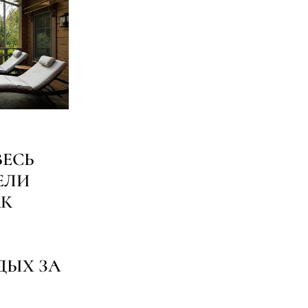
ВЕСЬ
ЕЛИ
АК
ДЫХ ЗА