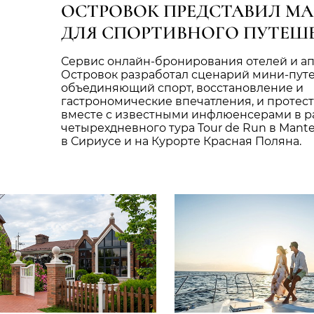
ОСТРОВОК ПРЕДСТАВИЛ М
ДЛЯ СПОРТИВНОГО ПУТЕШ
Сервис онлайн-бронирования отелей и а
Островок разработал сценарий мини-пут
объединяющий спорт, восстановление и
гастрономические впечатления, и протес
вместе с известными инфлюенсерами в р
четырехдневного тура Tour de Run в Mant
в Сириусе и на Курорте Красная Поляна.