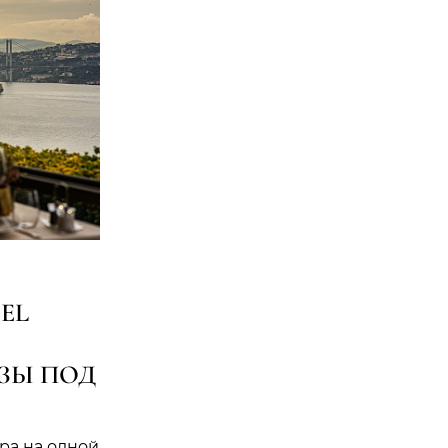
EL
ЗЫ ПОД
ра на одной