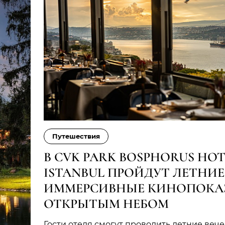
Путешествия
В CVK PARK BOSPHORUS HOT
ISTANBUL ПРОЙДУТ ЛЕТНИЕ
ИММЕРСИВНЫЕ КИНОПОКА
ОТКРЫТЫМ НЕБОМ
Гости отеля смогут проводить летние вече