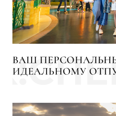
K!CП
ВАШ ПЕРСОНАЛЬН
ИДЕАЛЬНОМУ ОТП