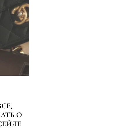
СЕ,
АТЬ О
СЕЙЛЕ