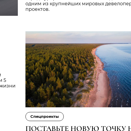
одним из крупнейших мировых девелопе
проектов.
м
и 5
 жизни
Cпецпроекты
ПОСТАВЬТЕ НОВУЮ ТОЧКУ 