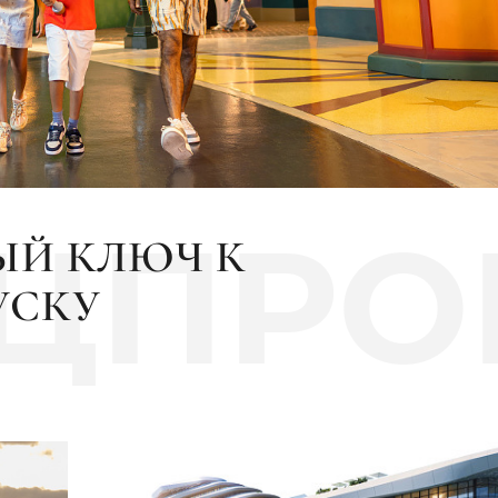
ЕЦПРО
ЫЙ КЛЮЧ К
УСКУ