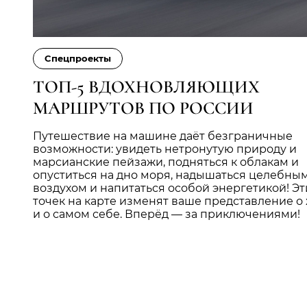
Cпецпроекты
ТОП-5 ВДОХНОВЛЯЮЩИХ
МАРШРУТОВ ПО РОССИИ
Путешествие на машине даёт безграничные
возможности: увидеть нетронутую природу и
марсианские пейзажи, подняться к облакам и
опуститься на дно моря, надышаться целебны
воздухом и напитаться особой энергетикой! Эт
точек на карте изменят ваше представление о
и о самом себе. Вперёд — за приключениями!