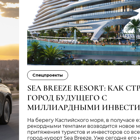
Cпецпроекты
SEA BREEZE RESORT: КАК С
ГОРОД БУДУЩЕГО С
МИЛЛИАРДНЫМИ ИНВЕСТ
На берегу Каспийского моря, в получасе ез
рекордными темпами возводится новое м
притяжения туристов и инвесторов со все
город-курорт Sea Breeze. Уже сегодня его