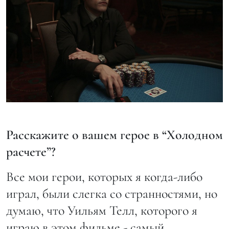
Расскажите о вашем герое в “Холодном
расчете”?
Все мои герои, которых я когда-либо
играл, были слегка со странностями, но
думаю, что Уильям Телл, которого я
играю в этом фильме - самый