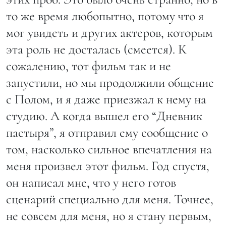
то же время любопытно, потому что я
мог увидеть и других актеров, которым
эта роль не досталась (смеется). К
сожалению, тот фильм так и не
запустили, но мы продолжили общение
с Полом, и я даже приезжал к нему на
студию. А когда вышел его “Дневник
пастыря”, я отправил ему сообщение о
том, насколько сильное впечатления на
меня произвел этот фильм. Год спустя,
он написал мне, что у него готов
сценарий специально для меня. Точнее,
не совсем для меня, но я стану первым,