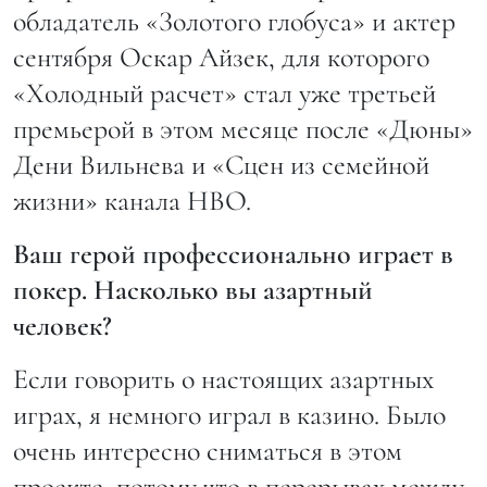
обладатель «Золотого глобуса» и актер
сентября Оскар Айзек, для которого
«Холодный расчет» стал уже третьей
премьерой в этом месяце после «Дюны»
Дени Вильнева и «Сцен из семейной
жизни» канала HBO.
Ваш герой профессионально играет в
покер. Насколько вы азартный
человек?
Если говорить о настоящих азартных
играх, я немного играл в казино. Было
очень интересно сниматься в этом
проекте, потому что в перерывах между