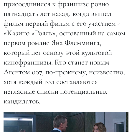
присоединился к франшизе ровно
пятнадцать лет назад, когда вышел
фильм первый фильм с его участием -
«Казино «Рояль», основанный на самом
первом романе Яна Флемминга,
который лег основу этой культовой
кинофраншизы. Кто станет новым
Агентом 007, по-прежнему, неизвестно,
хотя каждый год составляются
негласные списки потенциальных
кандидатов.