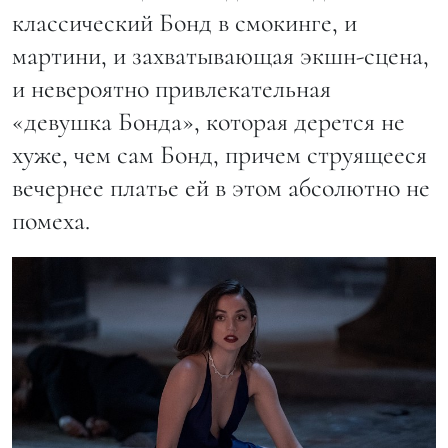
классический Бонд в смокинге, и
мартини, и захватывающая экшн-сцена,
и невероятно привлекательная
«девушка Бонда», которая дерется не
хуже, чем сам Бонд, причем струящееся
вечернее платье ей в этом абсолютно не
помеха.