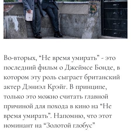
Во-вторых, “Не время умирать” - это
последний фильм о Джеймсе Бонде, в
котором эту роль сыграет британский
актер Дэниэл Крэйг. В принципе,
только это можно считать главной
причиной для похода в кино на “Не
время умирать”. Напомню, что этот
номинант на “Золотой глобус”