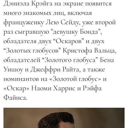
Дэниэла Крэйга на экране появится
много знакомых лиц, включая
француженку Лею Сейду, уже второй
раз сыгравшую "девушку Бонда”,
обладателя двух “Оскаров” и двух
“Золотых глобусов” Кристофа Вальца,
обладателей “Золотого глобуса” Бена
Уишоу и Джеффри Райта, а также
номинантов на «Золотой глобус» и
«Оскар» Наоми Харрис и Рэйфа
Файнса.