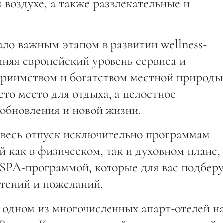
 воздухе, а также развлекательные и
ло важным этапом в развитии wellness-
няя европейский уровень сервиса и
приимством и богатством местной природы
сто место для отдыха, а целостное
 обновления и новой жизни.
ь весь отпуск исключительно программам
й как в физическом, так и духовном плане,
 SPA-программой, которые для вас подбер
чтений и пожеланий.
 одном из многочисленных апарт-отелей н