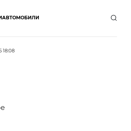
И
АВТОМОБИЛИ
5 18:08
ое