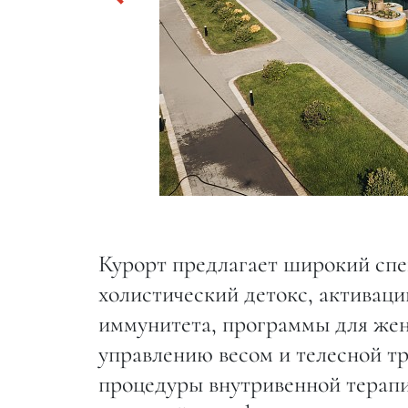
Курорт предлагает широкий спе
холистический детокс, активаци
иммунитета, программы для женс
управлению весом и телесной т
процедуры внутривенной терапии