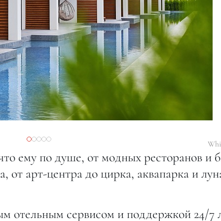
Whit
что ему по душе, от модных ресторанов и 
а, от арт-центра до цирка, аквапарка и лун
ым отельным сервисом и поддержкой 24/7 