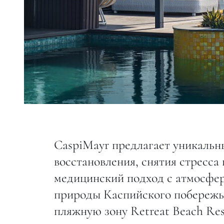
CaspiMayr предлагает уникальн
восстановления, снятия стресса
медицинский подход с атмосфер
природы Каспийского побережья
пляжную зону Retreat Beach Re