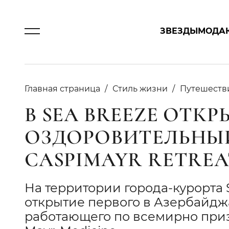
ЗВЕЗДЫ
МОДА
Главная страница
Стиль жизни
Путешеств
В SEA BREEZE ОТК
ОЗДОРОВИТЕЛЬНЫ
CASPIMAYR RETREA
На территории города-курорта 
открытие первого в Азербайдж
работающего по всемирно приз