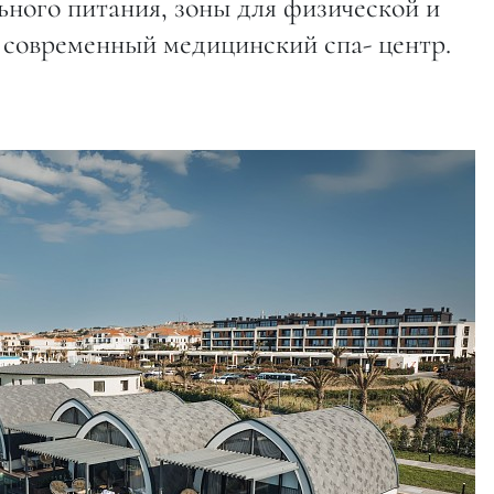
ьного питания, зоны для физической и
е современный медицинский спа- центр.