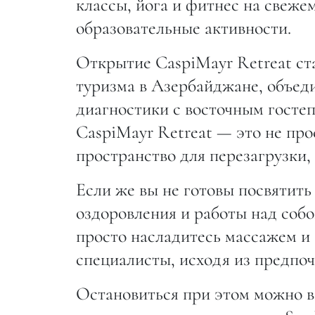
классы, йога и фитнес на свежем
образовательные активности.
Открытие CaspiMayr Retreat ста
туризма в Азербайджане, объеди
диагностики с восточным госте
CaspiMayr Retreat — это не про
пространство для перезагрузки,
Если же вы не готовы посвятит
оздоровления и работы над собо
просто насладитесь массажем и
специалисты, исходя из предпо
Остановиться при этом можно в