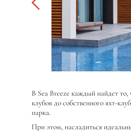
В Sea Breeze каждый найдет то, 
клубов до собственного яхт-клуб
парка.
При этом, насладиться идеальн