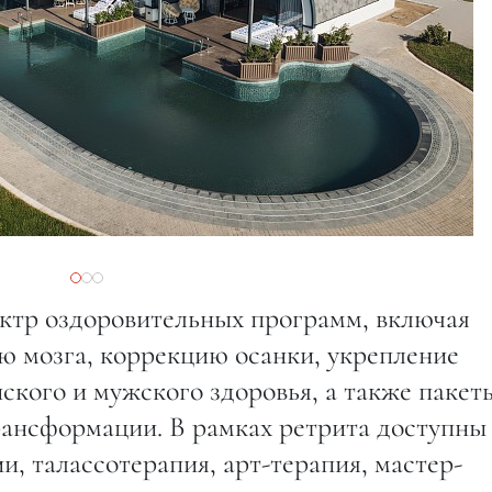
ктр оздоровительных программ, включая
ю мозга, коррекцию осанки, укрепление
кого и мужского здоровья, а также пакет
рансформации. В рамках ретрита доступны
, талассотерапия, арт-терапия, мастер-